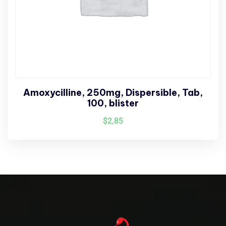
Amoxycilline, 250mg, Dispersible, Tab,
100, blister
$
2,85