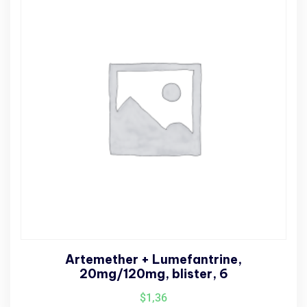
Artemether + Lumefantrine,
20mg/120mg, blister, 6
$
1,36