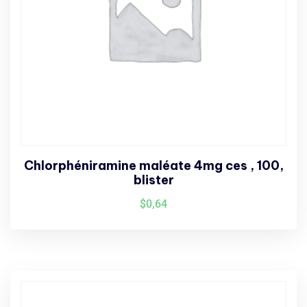
Chlorphéniramine maléate 4mg ces , 100,
blister
$
0,64