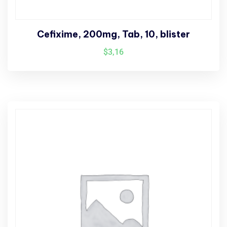
Cefixime, 200mg, Tab, 10, blister
$
3,16