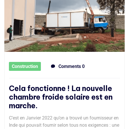
Construction
Comments 0
Cela fonctionne ! La nouvelle
chambre froide solaire est en
marche.
C’est en Janvier 2022 qu’on a trouvé un fournisseur en
Inde qui pouvait fournir selon tous nos exigences : une