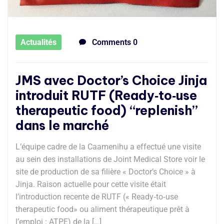
Actualités
Comments 0
JMS avec Doctor’s Choice Jinja
introduit RUTF (Ready‐to‐use
therapeutic food) “replenish”
dans le marché
L’équipe cadre de la Caamenihu a effectué une visite
au sein des installations de Joint Medical Store voir le
site de production de sa filière « Doctor’s Choice » à
Jinja. Raison actuelle pour cette visite était
l’introduction recente de RUTF (« Ready‐to‐use
therapeutic food» ou aliment thérapeutique prêt à
l’emploi : ATPE) de la […]