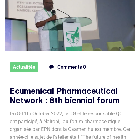
Actualités
Comments 0
Ecumenical Pharmaceutical
Network : 8th biennial forum
Du 8-11th October 2022, le DG et le responsable QC
ont participé, à Nairobi, au forum pharmaceutique
organisée par EPN dont la Caamenihu est membre. Cet
année-ci le sujet de l’atelier était “The future of health