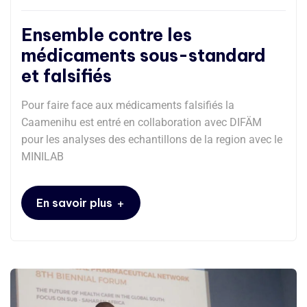
Ensemble contre les
médicaments sous-standard
et falsifiés
Pour faire face aux médicaments falsifiés la
Caamenihu est entré en collaboration avec DIFÄM
pour les analyses des echantillons de la region avec le
MINILAB
+
En savoir plus