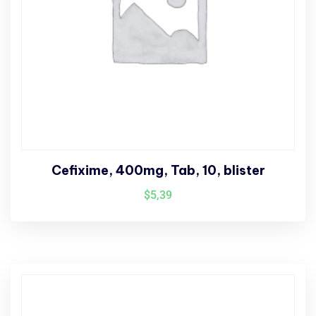
Cefixime, 400mg, Tab, 10, blister
$
5,39