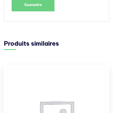
Produits similaires