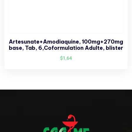
Artesunate+Amodiaquine, 100mg+270mg
base, Tab, 6,Coformulation Adulte, blister
$
1,64