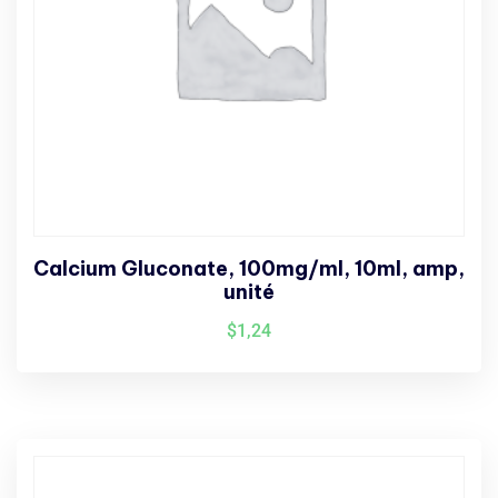
Calcium Gluconate, 100mg/ml, 10ml, amp,
unité
$
1,24