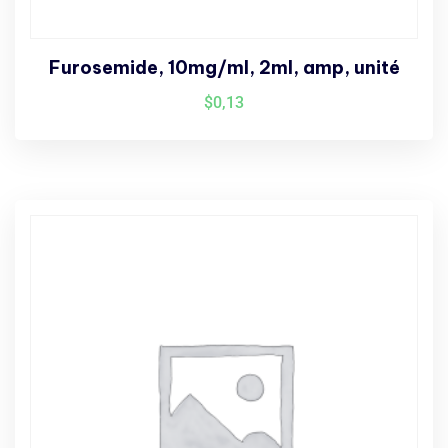
Furosemide, 10mg/ml, 2ml, amp, unité
$
0,13