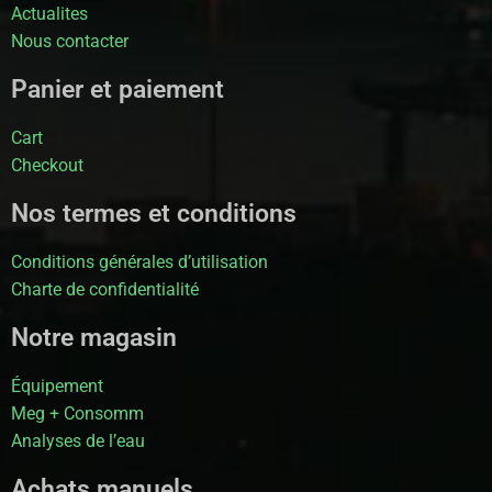
Actualites
Nous contacter
Panier et paiement
Cart
Checkout
Nos termes et conditions
Conditions générales d’utilisation
Charte de confidentialité
Notre magasin
Équipement
Meg + Consomm
Analyses de l’eau
Achats manuels