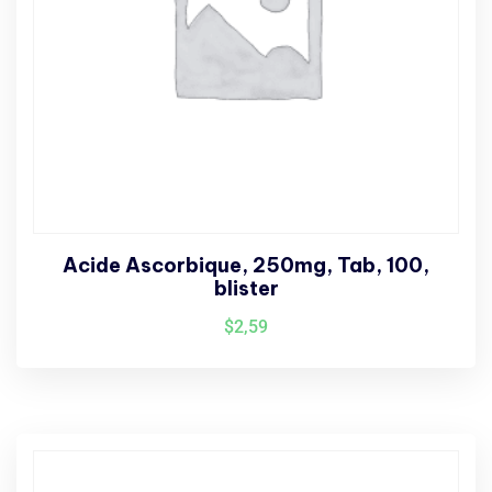
Acide Ascorbique, 250mg, Tab, 100,
blister
$
2,59