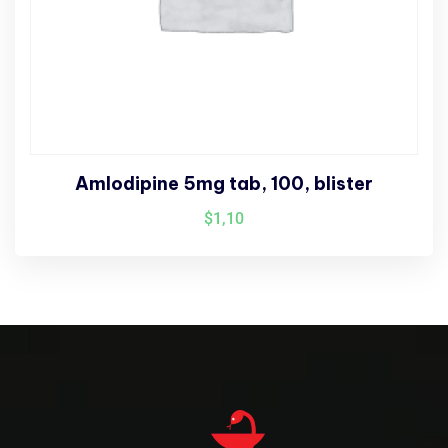
Amlodipine 5mg tab, 100, blister
$
1,10