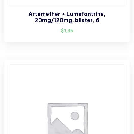
Artemether + Lumefantrine,
20mg/120mg, blister, 6
$
1,36