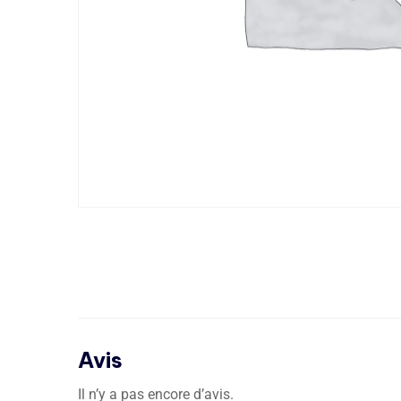
Avis
Il n’y a pas encore d’avis.