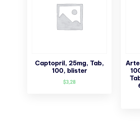
Captopril, 25mg, Tab,
Arte
100, blister
10
Tab
$
3,28