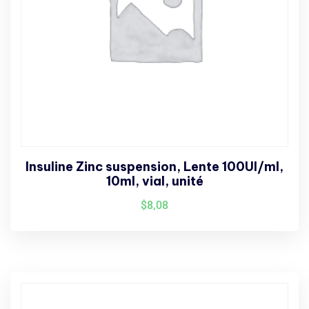
Insuline Zinc suspension, Lente 100UI/ml,
10ml, vial, unité
$
8,08