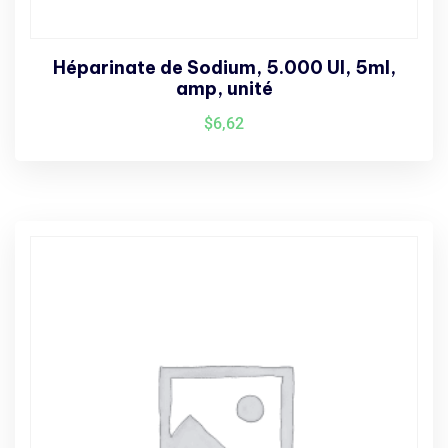
Héparinate de Sodium, 5.000 UI, 5ml,
amp, unité
$
6,62