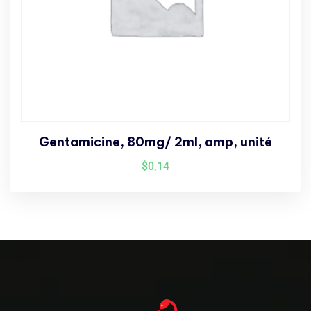
Gentamicine, 80mg/ 2ml, amp, unité
$
0,14