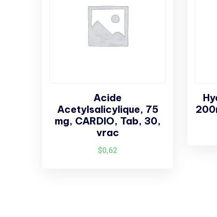
Acide
Hy
Acetylsalicylique, 75
200m
mg, CARDIO, Tab, 30,
vrac
$
0,62