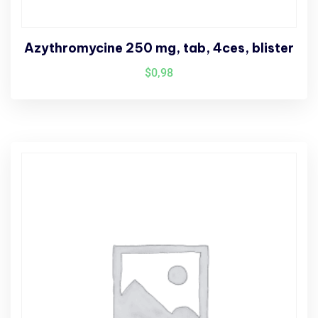
Azythromycine 250 mg, tab, 4ces, blister
$
0,98