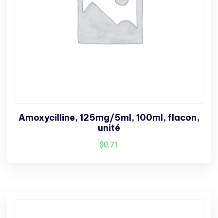
Amoxycilline, 125mg/5ml, 100ml, flacon,
unité
$
0,71