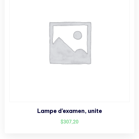
Lampe d’examen, unite
$
307,20