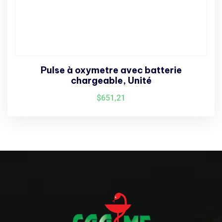
Pulse à oxymetre avec batterie
chargeable, Unité
$
651,21