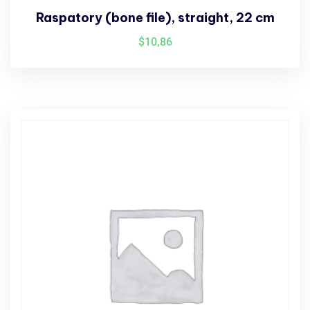
Raspatory (bone file), straight, 22 cm
$
10,86