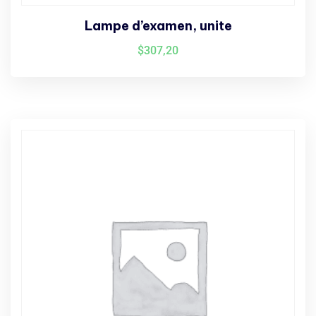
Lampe d’examen, unite
$
307,20