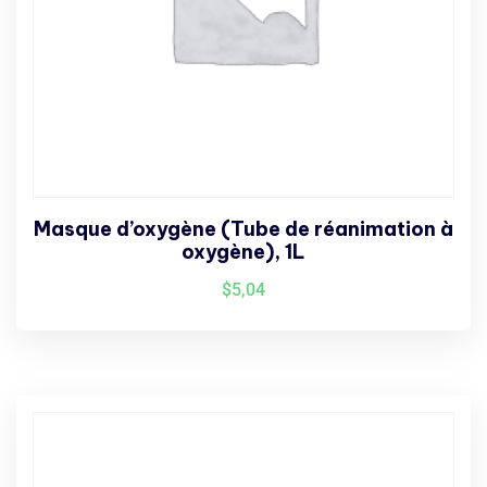
Masque d’oxygène (Tube de réanimation à
oxygène), 1L
$
5,04