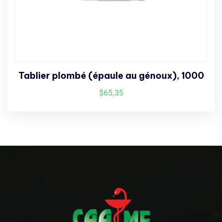
Tablier plombé (épaule au génoux), 1000
$
65,35