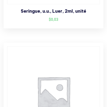
Seringue, u.u., Luer, 2ml, unité
$
0,03