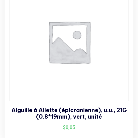
Aiguille à Ailette (épicranienne), u.u., 21G
(0.8*19mm), vert, unité
$
0,05