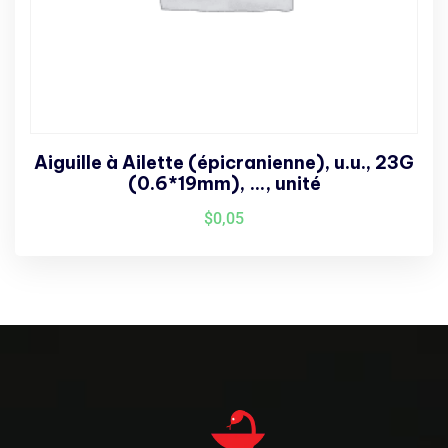
Aiguille à Ailette (épicranienne), u.u., 23G
(0.6*19mm), …, unité
$
0,05