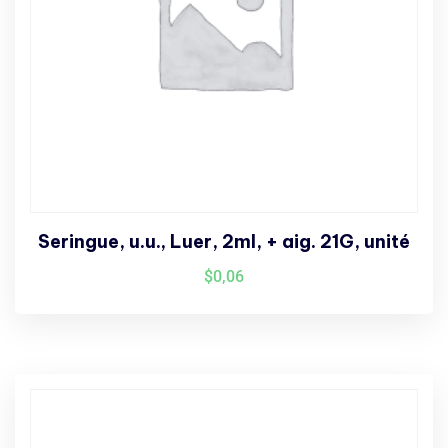
Seringue, u.u., Luer, 2ml, + aig. 21G, unité
$
0,06