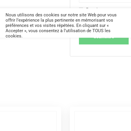
Enregistrer mon nom, mon
prochain commentaire.