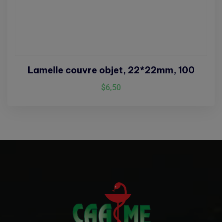
Lamelle couvre objet, 22*22mm, 100
$
6,50