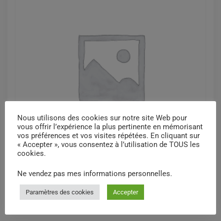
Nous utilisons des cookies sur notre site Web pour
vous offrir l’expérience la plus pertinente en mémorisant
vos préférences et vos visites répétées. En cliquant sur
Chlorure de potassium, 15%, amp,unite
« Accepter », vous consentez à l’utilisation de TOUS les
cookies.
$
4,26
Ne vendez pas mes informations personnelles
.