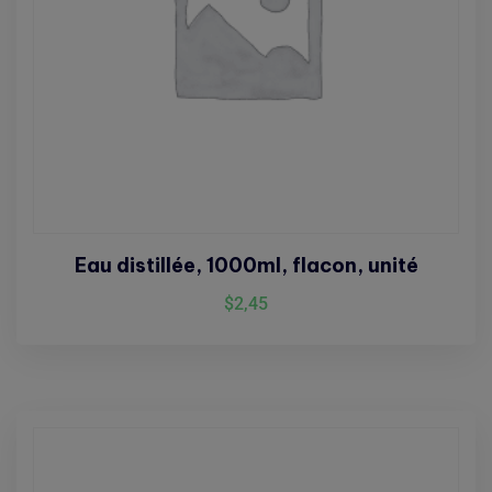
Eau distillée, 1000ml, flacon, unité
$
2,45