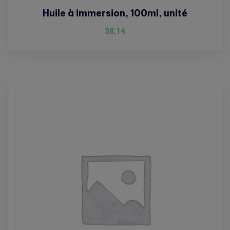
Huile à immersion, 100ml, unité
$
8,14