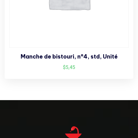
Manche de bistouri, n°4, std, Unité
$
5,45