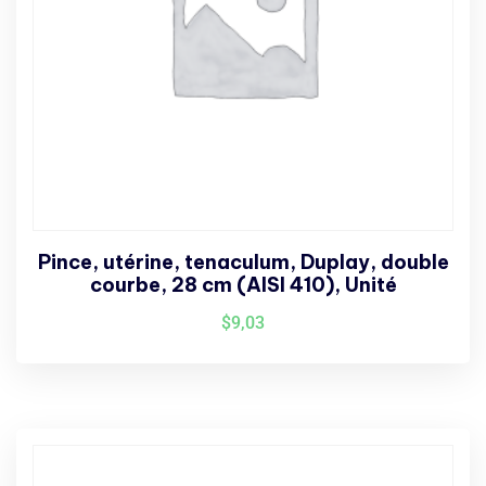
Pince, utérine, tenaculum, Duplay, double
courbe, 28 cm (AISI 410), Unité
$
9,03