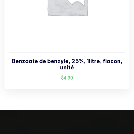
Benzoate de benzyle, 25%, 1litre, flacon,
unité
$
4,90