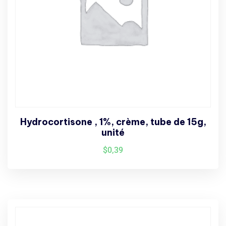
Hydrocortisone , 1%, crème, tube de 15g,
unité
$
0,39