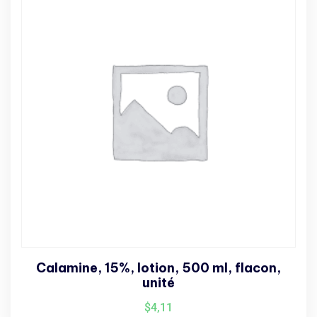
Calamine, 15%, lotion, 500 ml, flacon,
unité
$
4,11