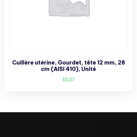
Cuillère utérine, Gourdet, tête 12 mm, 28
cm (AISI 410), Unité
$
5,07