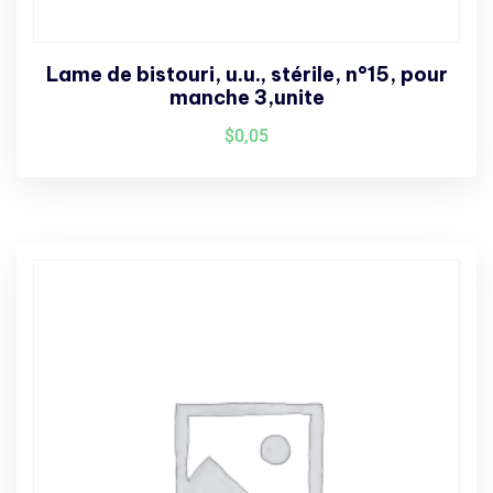
Lame de bistouri, u.u., stérile, n°15, pour
manche 3,unite
$
0,05