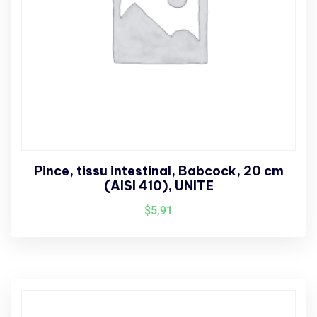
Pince, tissu intestinal, Babcock, 20 cm
(AISI 410), UNITE
$
5,91