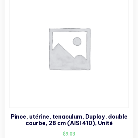
Pince, utérine, tenaculum, Duplay, double
courbe, 28 cm (AISI 410), Unité
$
9,03