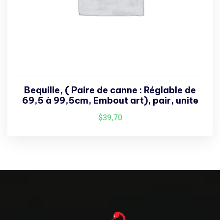
Bequille, ( Paire de canne : Réglable de
69,5 à 99,5cm, Embout art), pair, unite
$
39,70