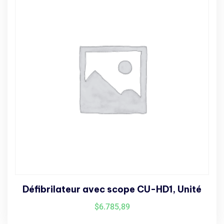
Défibrilateur avec scope CU-HD1, Unité
$
6.785,89