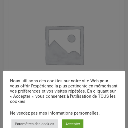
Nous utilisons des cookies sur notre site Web pour
vous offrir l’expérience la plus pertinente en mémorisant
vos préférences et vos visites répétées. En cliquant sur
« Accepter », vous consentez à l’utilisation de TOUS les
cookies.
Aiguille à ponction lombaire, u.u., 22G
Ne vendez pas mes informations personnelles
.
(0.7*40mm), unité
$
0,73
Paramètres des cookies
Accepter