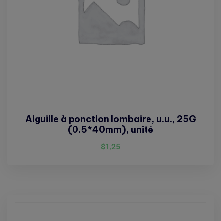
Aiguille à ponction lombaire, u.u., 25G
(0.5*40mm), unité
$
1,25