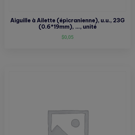
Aiguille à Ailette (épicranienne), u.u., 23G
(0.6*19mm), …, unité
$
0,05