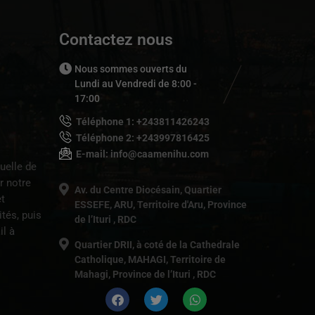
Contactez nous
Nous sommes ouverts du
Lundi au Vendredi de 8:00 -
17:00
Téléphone 1: +243811426243
Téléphone 2: +243997816425
E-mail: info@caamenihu.com
uelle de
r notre
Av. du Centre Diocésain, Quartier
t
ESSEFE, ARU, Territoire d'Aru, Province
tés, puis
de l’Ituri , RDC
il à
Quartier DRII, à coté de la Cathedrale
Catholique, MAHAGI, Territoire de
Mahagi, Province de l’Ituri , RDC