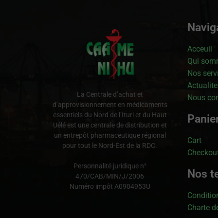
Naviga
Acceuil
Qui som
Nos serv
Actualite
La Centrale d’achat et
Nous con
d’approvisionnement en médicaments
essentiels du Nord de l’Ituri et du Haut
Panie
Uélé est une centrale de distribution et
un entrepôt pharmaceutique régional
Cart
pour tout le Nord-Est de la RDC.
Checkou
Personnalité juridique n°
Nos t
470/CAB/MIN/J/2006
Numéro impôt A0904953U
Condition
Charte de