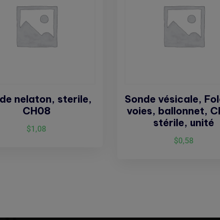
de nelaton, sterile,
Sonde vésicale, Fol
CH08
voies, ballonnet, 
stérile, unité
$
1,08
$
0,58