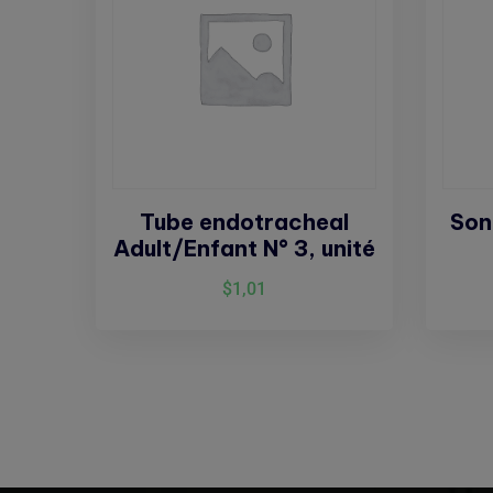
Tube endotracheal
Son
Adult/Enfant N° 3, unité
$
1,01