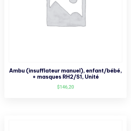
Ambu (insufflateur manuel), enfant/bébé,
+ masques RH2/S1, Unité
$
146,20