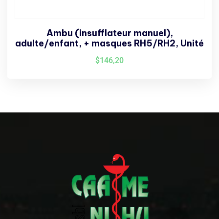
Ambu (insufflateur manuel),
adulte/enfant, + masques RH5/RH2, Unité
$
146,20