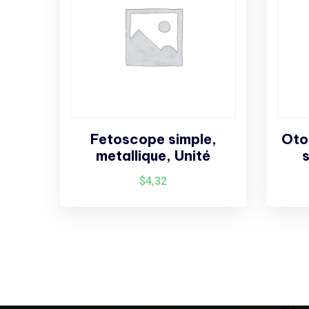
Fetoscope simple,
Oto
metallique, Unité
$
4,32