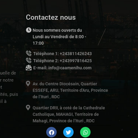
Contactez nous
Nous sommes ouverts du
Lundi au Vendredi de 8:00 -
17:00
Téléphone 1: +243811426243
Téléphone 2: +243997816425
E-mail: info@caamenihu.com
uelle de
r notre
Av. du Centre Diocésain, Quartier
t
ESSEFE, ARU, Territoire d'Aru, Province
tés, puis
de l’Ituri , RDC
il à
Quartier DRII, à coté de la Cathedrale
Catholique, MAHAGI, Territoire de
Mahagi, Province de l’Ituri , RDC