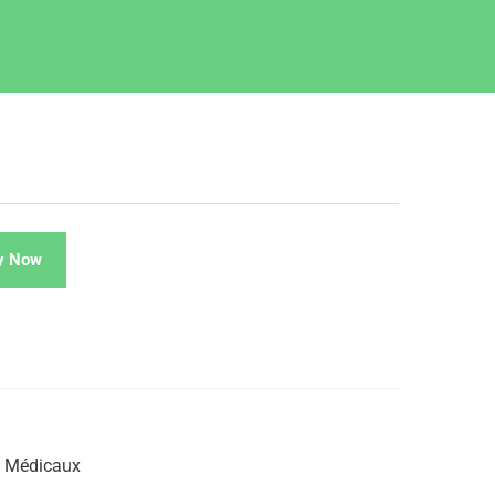
y Now
 Médicaux