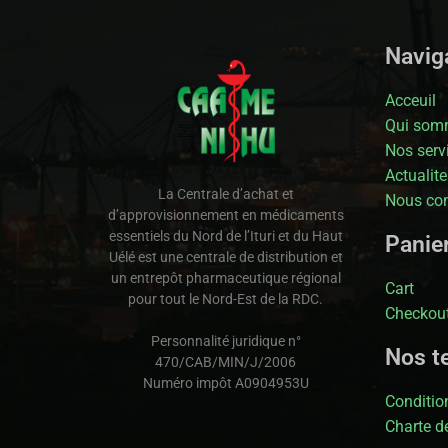
Naviga
Acceuil
Qui som
Nos serv
Actualite
La Centrale d’achat et
Nous con
d’approvisionnement en médicaments
essentiels du Nord de l’Ituri et du Haut
Panie
Uélé est une centrale de distribution et
un entrepôt pharmaceutique régional
Cart
pour tout le Nord-Est de la RDC.
Checkou
Personnalité juridique n°
Nos t
470/CAB/MIN/J/2006
Numéro impôt A0904953U
Condition
Charte de