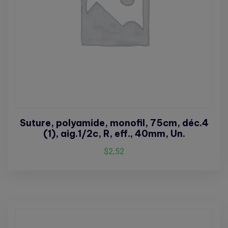
Suture, polyamide, monofil, 75cm, déc.4
(1), aig.1/2c, R, eff., 40mm, Un.
$
2,52