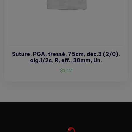
Suture, PGA, tressé, 75cm, déc.3 (2/0),
aig.1/2c, R, eff., 30mm, Un.
$
1,12