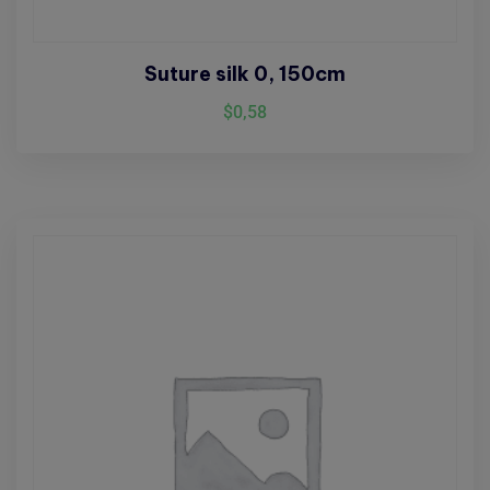
Suture silk 0, 150cm
$
0,58