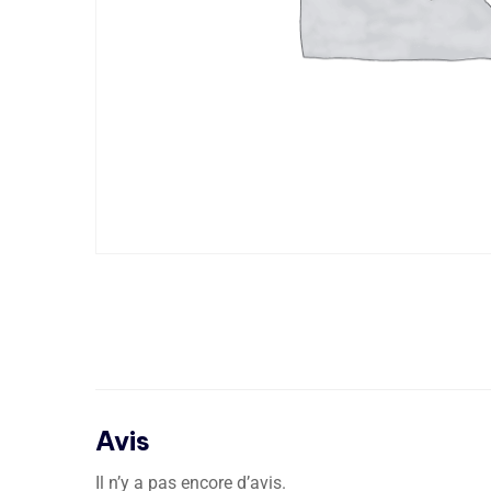
Avis
Il n’y a pas encore d’avis.