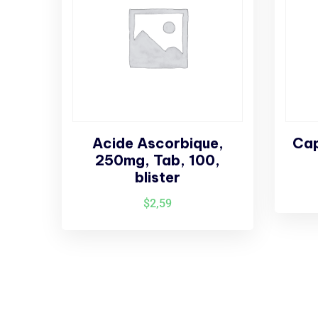
Acide Ascorbique,
Cap
250mg, Tab, 100,
blister
$
2,59