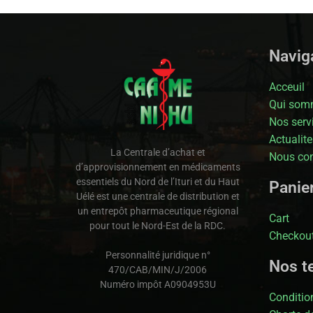
Naviga
Acceuil
Qui som
Nos serv
Actualite
La Centrale d’achat et
Nous con
d’approvisionnement en médicaments
essentiels du Nord de l’Ituri et du Haut
Panie
Uélé est une centrale de distribution et
un entrepôt pharmaceutique régional
Cart
pour tout le Nord-Est de la RDC.
Checkou
Personnalité juridique n°
Nos t
470/CAB/MIN/J/2006
Numéro impôt A0904953U
Condition