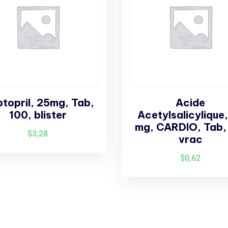
topril, 25mg, Tab,
Acide
100, blister
Acetylsalicylique
mg, CARDIO, Tab,
$
3,28
vrac
$
0,62