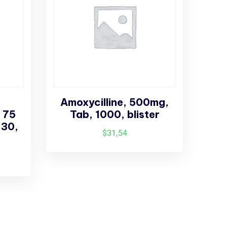
Amoxycilline, 500mg,
, 75
Tab, 1000, blister
 30,
$
31,54