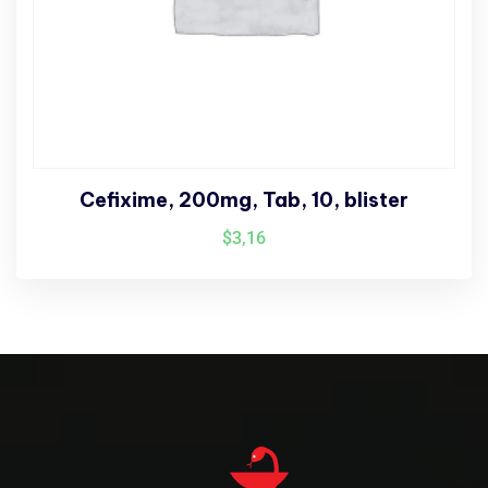
Cefixime, 200mg, Tab, 10, blister
$
3,16