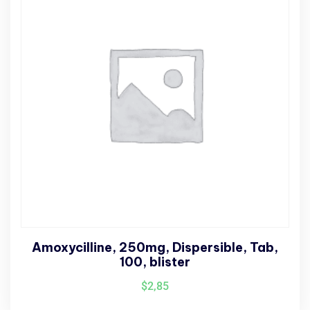
Amoxycilline, 250mg, Dispersible, Tab,
100, blister
$
2,85