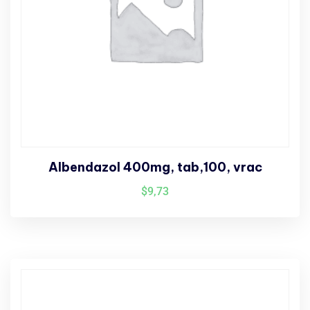
Albendazol 400mg, tab,100, vrac
$
9,73