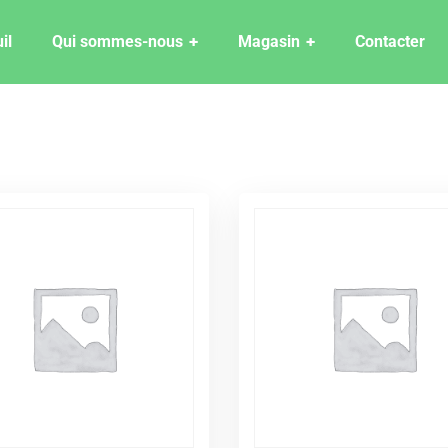
il
Qui sommes-nous
Magasin
Contacter