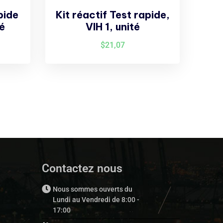
pide
Kit réactif Test rapide,
é
VIH 1, unité
$
21,07
Contactez nous
Nous sommes ouverts du
Lundi au Vendredi de 8:00 -
17:00